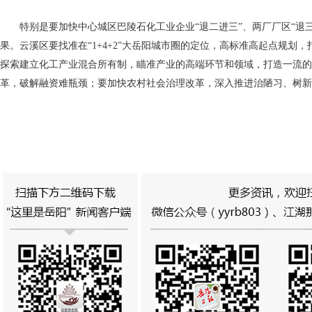
特别是要加快中心城区巴陵石化工业企业“退二进三”、两厂厂区“退
果。云溪区要找准在“1+4+2”大岳阳城市圈的定位，高标准高起点规划
探索建立化工产业混合所有制，瞄准产业的高端环节和领域，打造一流的
革，破解融资难瓶颈；要加快农村社会治理改革，深入推进治陋习、树新