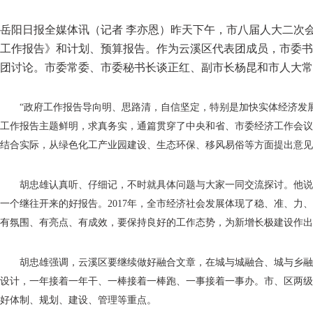
岳阳日报全媒体讯（记者 李亦恩）昨天下午，市八届人大二次
工作报告》和计划、预算报告。作为云溪区代表团成员，市委书
团讨论。市委常委、市委秘书长谈正红、副市长杨昆和市人大常
“政府工作报告导向明、思路清，自信坚定，特别是加快实体经济发
工作报告主题鲜明，求真务实，通篇贯穿了中央和省、市委经济工作会议
结合实际，从绿色化工产业园建设、生态环保、移风易俗等方面提出意见
胡忠雄认真听、仔细记，不时就具体问题与大家一同交流探讨。他说
一个继往开来的好报告。2017年，全市经济社会发展体现了稳、准、力
有氛围、有亮点、有成效，要保持良好的工作态势，为新增长极建设作出
胡忠雄强调，云溪区要继续做好融合文章，在城与城融合、城与乡融
设计，一年接着一年干、一棒接着一棒跑、一事接着一事办。市、区两级
好体制、规划、建设、管理等重点。