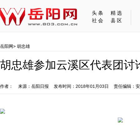
头条
精选
社会
县区
岳阳网
>
胡忠雄
胡忠雄参加云溪区代表团讨
作者： 来源：岳阳日报 发布时间：2018年01月03日 责任编辑：