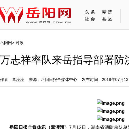
头条
精选
社会
县区
岳阳网
>
时政
万志祥率队来岳指导部署防
作者：童滢滢 来源：岳阳日报全媒体中心 发布时间：2018年07月1
岳阳日报全媒体讯（童滢滢）
7月12日，湖南省消防总队