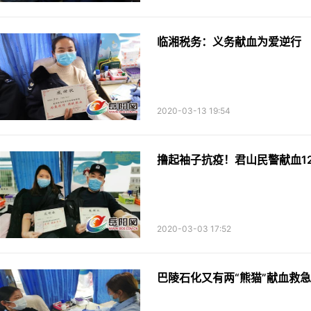
临湘税务：义务献血为爱逆行
2020-03-13 19:54
撸起袖子抗疫！君山民警献血12
2020-03-03 17:52
巴陵石化又有两“熊猫”献血救急