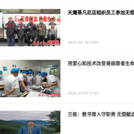
天鹰蒂凡尼店组织员工参加无
2023-02-10 14:57
用爱心和技术改变肾病患者生
2022-01-07 17:27
兰栋：教书育人守职责 无偿献