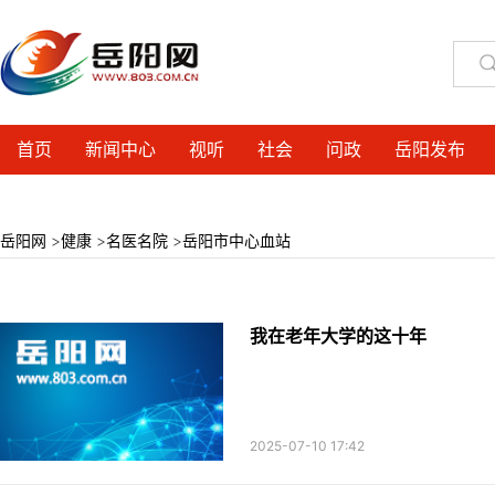
首页
新闻中心
视听
社会
问政
岳阳发布
岳阳网
>
健康
>
名医名院
>
岳阳市中心血站
我在老年大学的这十年
2025-07-10 17:42