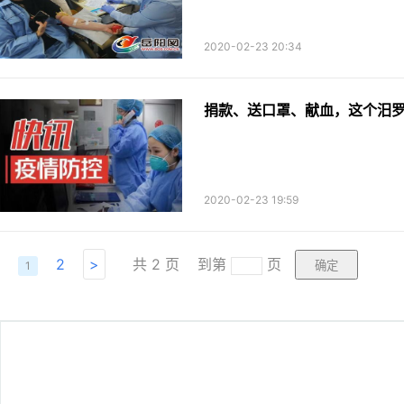
2020-02-23 20:34
捐款、送口罩、献血，这个汨罗
2020-02-23 19:59
2
>
共
2
页
到第
页
1