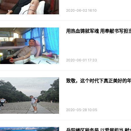
2020-06-02 16:10
用热血铸就军魂 用奉献书写担
2020-06-01 17:33
致敬，这个时代下真正美好的
2020-05-28 10:05
岳阳楼区税务局 以爱展担当 献