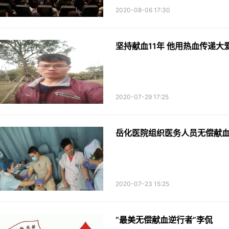
2020-08-06 17:30
坚持献血11年 他用热血传递大
2020-07-29 17:25
岳化医院组织医务人员无偿献
2020-07-23 15:25
“最美无偿献血逆行者”李侃