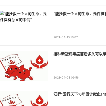
“能挽救一个人的生命，是件挺
2021-04-15 16:02
接种新冠病毒疫苗后多久可以献
2021-04-08 09:56
汨罗“爱行天下”6年累计献血1