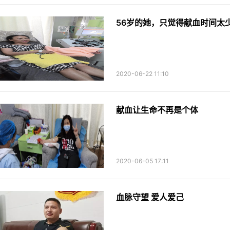
56岁的她，只觉得献血时间太
2020-06-22 11:10
献血让生命不再是个体
2020-06-05 17:11
血脉守望 爱人爱己