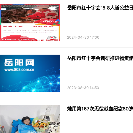
岳阳市红十字会“5·8人道公益
2024-04-30 17:00
岳阳市红十字会调研推进物资
2023-08-30 14:50
她用第167次无偿献血纪念60