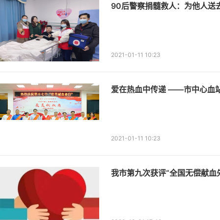
90后警察捐髓救人：为他人送
2021-01-11 10:23
爱在热血中传递 ——市中心血
2021-01-11 10:23
我市第九次获评“全国无偿献血