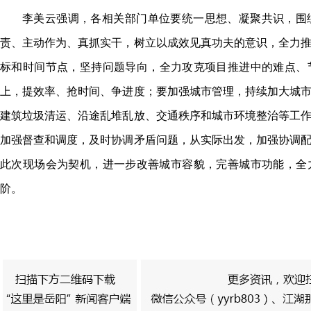
李美云强调
，
各相关部门单位要统一思想、凝聚共识，围
责、主动作为、真抓实干
，
树立以成效见真功夫的意识，全力
标和时间节点
，
坚持问题导向，全力攻克项目推进中的难点、
上
，
提效率、抢时间、争进度；要加强城市管理
，
持续加大城
建筑垃圾清运、沿途乱堆乱放、交通秩序和城市环境整治等工
加强督查和调度，及时协调矛盾问题
，
从实际出发，加强协调
此次现场会为契机，进一步改善城市容貌
，
完善城市功能，全
阶。