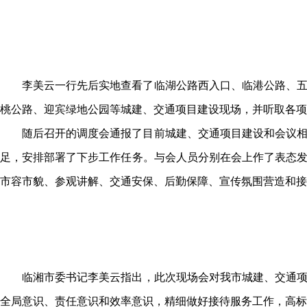
李美云一行先后实地查看了临湖公路西入口、临港公路、
桃公路、迎宾绿地公园等城建、交通项目建设现场
，
并听取各项
随后召开的调度会通报了目前城建、交通项目建设和会议
足，安排部署了下步工作任务
。
与会人员分别在会上作了表态
市容市貌、参观讲解、交通安保、后勤保障、宣传氛围营造和接
临湘市委书记李美云指出
，
此次现场会对我市城建、交通
全局意识、责任意识和效率意识
，
精细做好接待服务工作，高标