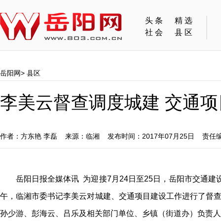
头条
精选
社会
县区
岳阳网
>
县区
李美云督查调度城建 交通
作者：方东艳 李磊 来源：临湘 发布时间：2017年07月25日 责任
岳阳日报全媒体讯 为迎接7月24日至25日
，
岳阳市交通建
午
，临湘
市委书记李美云对城建、交通项目建设工作进行了督
孙少游、彭海云、吕乐及相关部门单位、乡镇（街道办）负责人