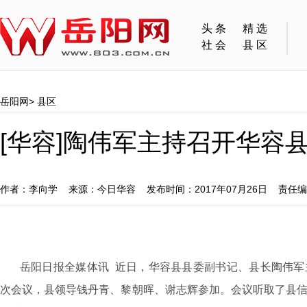
头条
精选
社会
县区
岳阳网
>
县区
[华容]陶伟军主持召开华容
作者：李向学 来源：今日华容 发布时间：2017年07月26日 责任
岳阳日报全媒体讯 近日，华容县县委副书记、县长陶伟军主
次会议，县领导钱丹青、黎朝晖、谢志辉参加。会议听取了县