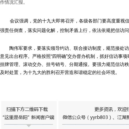
作情况汇报。
会议强调，党的十九大即将召开，各级各部门要高度重视信
强责任倒查，落实问题化解，控制矛盾上行，依法依规把信访问
陶伟军要求，要落实领导约访、联合接访制度，规范接处访
意见出台程序。严格按照“四明确”交办督办机制，抓好信访事
挂牌管理、滚动交办、挂号销号、分期通报。要强力规范信访秩
及时处置，为十九大的胜利召开营造和谐稳定的社会环境。