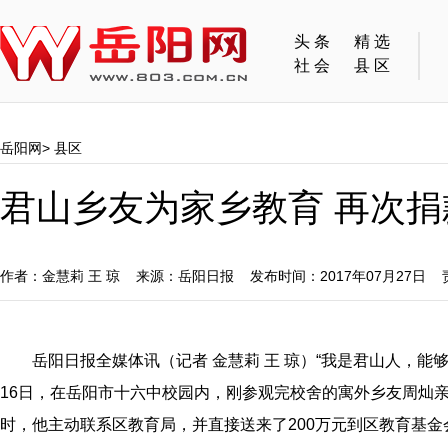
头条
精选
社会
县区
岳阳网
>
县区
君山乡友为家乡教育 再次捐
作者：金慧莉 王 琼 来源：岳阳日报 发布时间：2017年07月27日
岳阳日报全媒体讯（记者 金慧莉 王 琼）“我是君山人，能
16日，在岳阳市十
六中校园内，刚参观完校舍的寓外乡友周灿
时，他主动联系区教育局，并直接送来了200万元到区教育基金