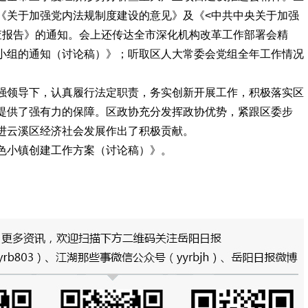
《关于加强党内法规制度建设的意见》及《<中共中央关于加强
查报告》的通知。会上还传达全市深化机构改革工作部署会精
小组的通知（讨论稿）》；听取区人大常委会党组全年工作情况
强领导下，认真履行法定职责，务实创新开展工作，积极落实区
提供了强有力的保障。区政协充分发挥政协优势，紧跟区委步
进云溪区经济社会发展作出了积极贡献。
色小镇创建工作方案（讨论稿）》。