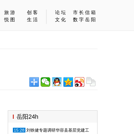
旅游
创客
论坛
市长信箱
悦图
生活
文化
数字岳阳
岳阳24h
15:28
刘铁健专题调研华容县基层党建工