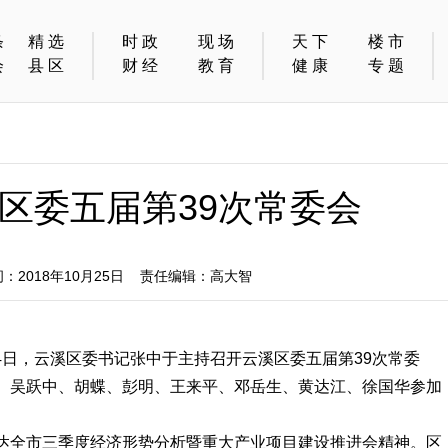
条
精选
时政
现场
天下
楼市
会
县区
财经
教育
健康
专题
区委五届第39次常委会
2018年10月25日 责任编辑：高大智
24日，云溪区委书记张中于主持召开云溪区委五届第39次常委
、吴跃中、胡蝶、彭明、王来平、邓岳生、黄达江、徐国华参加
达全市三季度经济形势分析暨重大产业项目建设推进会精神。区