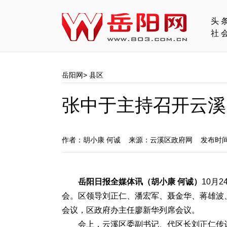
头
社
岳阳网
>
县区
张中于主持召开云溪
作者：胡小康 何诚 来源：云溪区政府网 发布时间：
岳阳日报全媒体讯
（胡小康 何诚）
10月
会。区领导刘正仁、潘宏军、聂金华、蒋雄波
会议，区政府办主任廖新华列席会议。
会上，云溪区委副书记、代区长刘正仁传