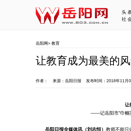
头
社
岳阳网
>
教育
让教育成为最美的风
作者： 来源：岳阳日报 发布时间：2018年11月
让
——记岳阳市“巾帼
岳阳日报全媒体讯（刘志恒）
教师不能只