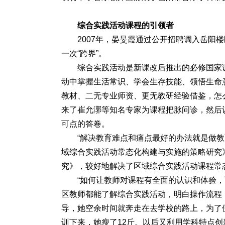
综合实践活动课程的引领者
2007年，晏旻霞通过公开招聘调入岳阳
一次“跨界”。
综合实践活动是新课改后推出的必修国家
动中掌握生活常识、学会生存技能、领悟生命
教材、二无专业师资、更无教研经验借鉴，怎
来了崔允漷等知名专家为课程把脉问诊，然后
可点的答卷。
“解决教育难点和痛点最好的办法就是做教
域综合实践活动常态化构建与实施的策略研究
究》，较好地解决了区域综合实践活动课程常
“如何让教师对课程有全面的认识和体验
区教师都能了解综合实践活动，明白操作流程，
导，她空余时间就奔走在去学校的路上，为了
训下来，她瘦了12斤。以后又利用学科特点