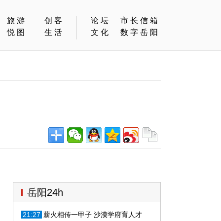
旅游
创客
论坛
市长信箱
悦图
生活
文化
数字岳阳
岳阳24h
21:27
薪火相传一甲子 沙漠学府育人才