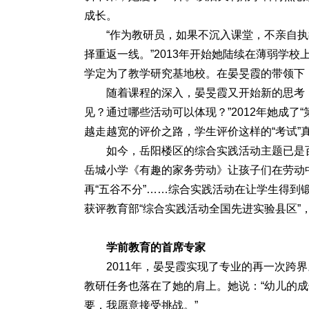
成长。
“作为教研员，如果不沉入课堂，不亲自
择重返一线。”2013年开始她陆续在薄弱学校
学定为了教学研究基地校。在晏旻霞的带领下
随着课程的深入，晏旻霞又开始新的思考
见？通过哪些活动可以体现？”2012年她成了
越走越宽的评价之路，学生评价这样的“考试”
如今，岳阳楼区的综合实践活动主题已是
岳城小学《有趣的家务劳动》让孩子们在劳动
再“五谷不分”……综合实践活动在让学生得
获评教育部“综合实践活动全国先进实验县区”
学前教育的首席专家
2011年，晏旻霞实现了专业的再一次跨
教研任务也落在了她的肩上。她说：“幼儿的
要，我愿意接受挑战。”