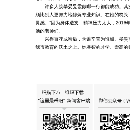
许多人羡慕晏旻霞做哪一行都能成功。其
须比别人更努力地修炼专业知识。在她的枕头
灵感。”因为身体透支，精神压力太大，201
她的老师们。
采得百花成蜜后，为谁辛苦为谁甜。晏旻
我市教育的沃土之上。她睿智的才学、崇高的