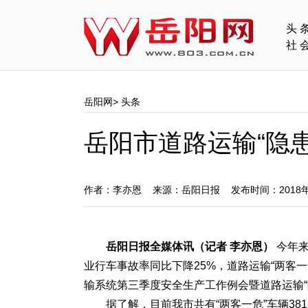
头
社
岳阳网
>
头条
岳阳市道路运输“隐
作者：李亦恩 来源：岳阳日报 发布时间：2018年
岳阳日报全媒体讯（记者 李亦恩）
今年来
业行车事故率同比下降25%，道路运输“两客
输系统第三季度安全生产工作例会暨道路运输“
据了解，目前我市共有“两客一危”车辆38