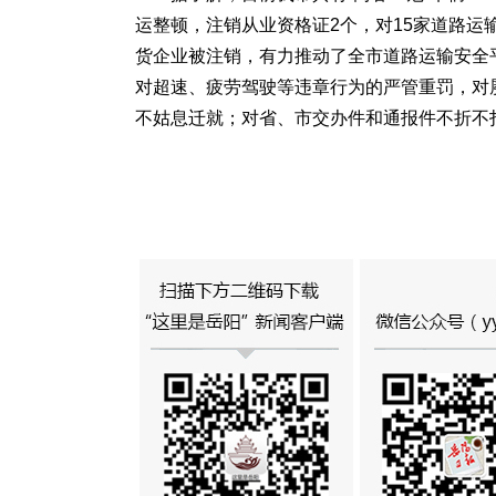
运整顿，注销从业资格证2个，对15家道路运
货企业被注销，有力推动了全市道路运输安全
对超速、疲劳驾驶等违章行为的严管重罚，对
不姑息迁就；对省、市交办件和通报件不折不扣