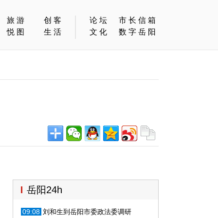
旅游
创客
论坛
市长信箱
悦图
生活
文化
数字岳阳
岳阳24h
09:08
刘和生到岳阳市委政法委调研