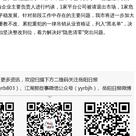
输企业主要负责人进行约谈，1家平台公司被请退出市场，1家危
平稳发展。针对前段工作中存在的主要问题，我市将进一步加大
屡教不改、累犯重犯的一律吊销从业资格证，列入“黑名单”，决
坚决整改到位，着力解决好“隐患清零”突出问题。