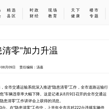
条
精选
时政
现场
天下
楼市
会
县区
财经
教育
健康
专题
患清零”加力升温
08月09日 责任编辑：汤嘉
，全市交通运输系统深入推进“隐患清零”工作，全市道路运输行
一危”车辆违章率大幅下降。这是记者从8月9日召开的全市交通运
隐患清零”工作讲评会上获得的消息。
13台。在“隐患清零”工作中，上半年全市共对222台违规车辆停