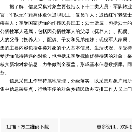
据了解，信息采集对象主要包括以下十二类人员：军队转
官；军队无军籍离休退休退职职工；复员军人；退伍红军老战士
疾军人；享受国家抚恤的伤残民兵民工；烈士遗属，包括烈士的
公牺牲军人遗属，包括因公牺牲军人的父母（抚养人）、配偶、
人的父母（抚养人）、配偶、子女和兄弟姐妹；现役军人家属，
集的主要内容包括各类对象的个人基本信息、生活状况、享受待
受抚恤优待待遇的对象，也包括未享受抚恤优待待遇的对象；采
核实新增对象信息，力争做到全覆盖，形成基本信息数据库。同时
务。
信息采集工作坚持属地管理，分级落实，以采集对象户籍
集中信息采集点，行动不便的对象乡镇民政办安排工作人员上门