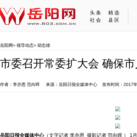
头条
精选
社会
县区
岳阳网
>
领导动态
>
胡忠雄
市委召开常委扩大会 确保
作者：李亦恩 范向晖 来源：岳阳日报全媒体中心 发布时间：2017年
岳阳日报全媒体中心
（文字记者 李亦恩 摄影记者 范向晖 ） 