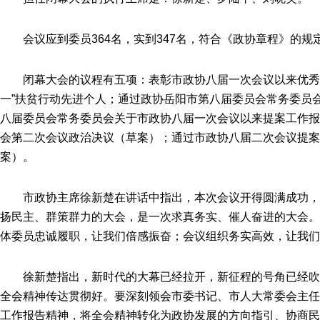
会议应到委员364名，实到347名，符合《政协章程》的规
闭幕大会的议程有五项：表彰市政协八届一次会议以来优秀
一”扶贫行动先进个人；通过政协岳阳市第八届委员会常务委员
八届委员会常务委员会关于市政协八届一次会议以来提案工作报
会第二次会议政治决议（草案）；通过市政协八届二次会议提案
案）。
市政协主席徐新楚在讲话中指出，本次会议开得圆满成功
扬民主、群策群力的大会，是一次求真务实、催人奋进的大会。
体委员忠诚履职，让我们倍感振奋；会议组织务实高效，让我们
徐新楚指出，新时代的大幕已经拉开，新征程的号角已经
全会精神传达贯彻好。要深刻领会市委书记、市人大常委会主任
工作报告精神，将全会精神转化为政协发展的方向指引、协商民