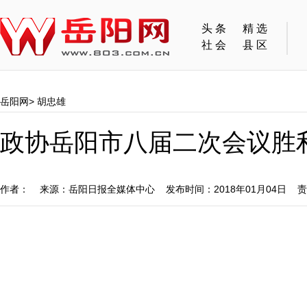
头条
精选
社会
县区
岳阳网
>
胡忠雄
政协岳阳市八届二次会议胜
作者： 来源：岳阳日报全媒体中心 发布时间：2018年01月04日 