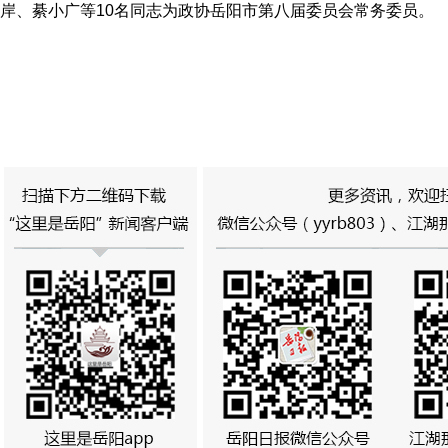
岸、綦小广等10名同志为政协岳阳市第八届委员会常务委员。