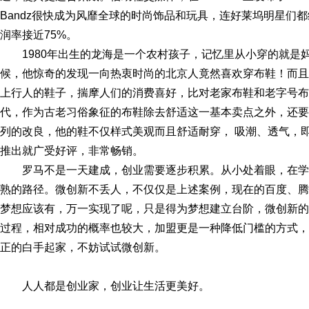
Bandz很快成为风靡全球的时尚饰品和玩具，连好莱坞明星们
润率接近75%。
1980年出生的龙海是一个农村孩子，记忆里从小穿的就是
候，他惊奇的发现一向热衷时尚的北京人竟然喜欢穿布鞋！而且
上行人的鞋子，揣摩人们的消费喜好，比对老家布鞋和老字号布
代，作为古老习俗象征的布鞋除去舒适这一基本卖点之外，还要
列的改良，他的鞋不仅样式美观而且舒适耐穿， 吸潮、透气，
推出就广受好评，非常畅销。
罗马不是一天建成，创业需要逐步积累。从小处着眼，在
熟的路径。微创新不丢人，不仅仅是上述案例，现在的百度、腾
梦想应该有，万一实现了呢，只是得为梦想建立台阶，微创新的
过程，相对成功的概率也较大，加盟更是一种降低门槛的方式，
正的白手起家，不妨试试微创新。
人人都是创业家，创业让生活更美好。