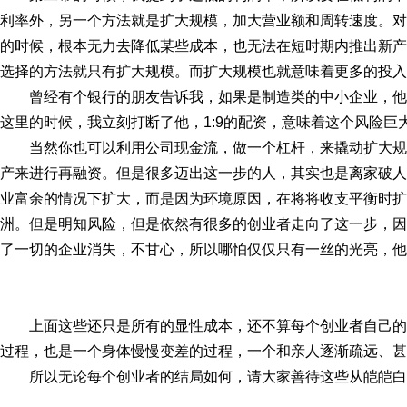
利率外，另一个方法就是扩大规模，加大营业额和周转速度。对
的时候，根本无力去降低某些成本，也无法在短时期内推出新产
选择的方法就只有扩大规模。而扩大规模也就意味着更多的投入
曾经有个银行的朋友告诉我，如果是制造类的中小企业，他
这里的时候，我立刻打断了他，1:9的配资，意味着这个风险巨
当然你也可以利用公司现金流，做一个杠杆，来撬动扩大
产来进行再融资。但是很多迈出这一步的人，其实也是离家破人
业富余的情况下扩大，而是因为环境原因，在将将收支平衡时扩
洲。但是明知风险，但是依然有很多的创业者走向了这一步，因
了一切的企业消失，不甘心，所以哪怕仅仅只有一丝的光亮，他
上面这些还只是所有的显性成本，还不算每个创业者自己
过程，也是一个身体慢慢变差的过程，一个和亲人逐渐疏远、甚
所以无论每个创业者的结局如何，请大家善待这些从皑皑白