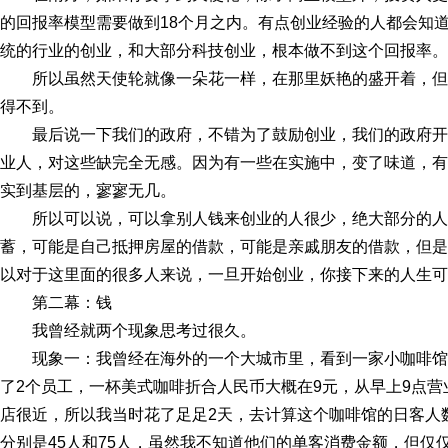
的回报率模型需要做到18个月之内。有点创业经验的人都会知道
统的行业的创业，和大部分科技创业，根本做不到这个回报率。
所以虽然天使轮就像一朵花一样，在那里妖艳的盛开着，但
得不到。
最后说一下我们的政府，不错为了鼓励创业，我们的政府
业人，对这些缺完全无感。因为有一些在实施中，变了味道，有
实到基层的，寥寥无几。
所以可以说，可以拿别人钱来创业的人很少，绝大部分的
蓄，可能是自己抵押房屋的借款，可能是亲戚朋友的借款，但是
以对于这里面的很多人来说，一旦开始创业，你接下来的人生可
第二幕：钱
我曾经就两个现象思考过很久。
现象一：我曾经在海外的一个大城市里，看到一家小咖啡馆
了2个员工，一杯美式咖啡折合人民币大概在9元，从早上9点营
店很近，所以我当时花了足足2天，去计算这个咖啡馆的日客人
分别是45人和75人，虽然我不知道他们的单客消费金额，但仅