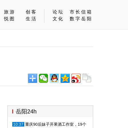
旅游
创客
论坛
市长信箱
悦图
生活
文化
数字岳阳
岳阳24h
10:37
重庆90后妹子开果酒工作室，19个