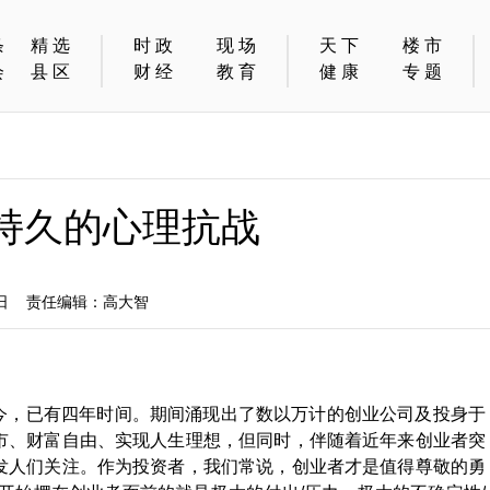
条
精选
时政
现场
天下
楼市
会
县区
财经
教育
健康
专题
持久的心理抗战
0日 责任编辑：高大智
至今，已有四年时间。期间涌现出了数以万计的创业公司及投身于
市、财富自由、实现人生理想，但同时，伴随着近年来创业者突
发人们关注。作为投资者，我们常说，创业者才是值得尊敬的勇