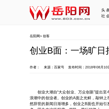
头
社
岳阳网
>
创客
创业B面：一场旷日
作者： 来源：百家号 发布时间：2018年08月1
创业大潮自“大众创业、万众创新”提出
浪潮中的创业者。创业的A面之光鲜，敲钟上
然辞世的新闻日渐增多，创业之B面也开始引