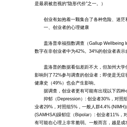
是最易被忽视的“隐形代价”之一。）
创业有如抱着一颗集合了各种危险、迷茫
一、创业者的心理健康
盖洛普幸福指数调查（Gallup Wellbe
数字在非创业者中为42%。34%的创业者表
盖洛普的数据看似差距不大，但加州大学
影响到了72%参与调查的创业者；即使是无症
健康史（49%）也会产生影响。
据调查，创业者更有可能有出现以下四种
抑郁（Depression）: 创业者30%，对照组
业者29%，对照组5%，一般人群4.4% (NIMH)
(SAMHSA)
躁郁症（Bipolar）: 创业者11%，
有可能在心理上非常脆弱。一般而言，越是成