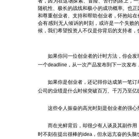
者，因为在这场探索、冒险、苦行的路上，一
随机性、极长的战线和极小的成功概率。也正
和尊重创业者、支持和帮助创业者，怀抱站在
会有感到无人倾诉的时刻，或许是一个失败
候，我们希望投资人不仅是你背后的支持者，
如果你问一位创业者的计时方法，你会发现他
一个deadline，从一次产品发布到下一次
如果你是创业者，还记得你达成第一笔订
公司的业绩是什么时候突破百万、千万乃至亿
这些令人振奋的高光时刻是创业者的强心
而在光鲜背后，却很少有人谈及其副作用
时不刻在提出很棒的idea，但永远亢奋的头