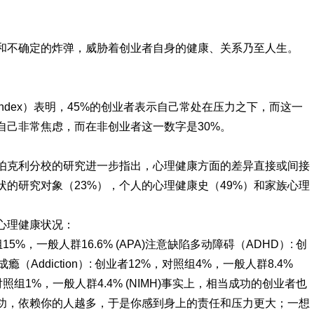
和不确定的炸弹，威胁着创业者自身的健康、关系乃至人生。
ing Index）表明，45%的创业者表示自己常处在压力之下，而这一
示自己非常焦虑，而在非创业者这一数字是30%。
伯克利分校的研究进一步指出，心理健康方面的差异直接或间接
状的研究对象（23%），个人的心理健康史（49%）和家族心理
心理健康状况：
15%，一般人群16.6% (APA)
注意缺陷多动障碍（ADHD）: 创
成瘾（Addiction）: 创业者12%，对照组4%，一般人群8.4%
对照组1%，一般人群4.4% (NIMH)
事实上，相当成功的创业者也
功，依赖你的人越多，于是你感到身上的责任和压力更大；一想