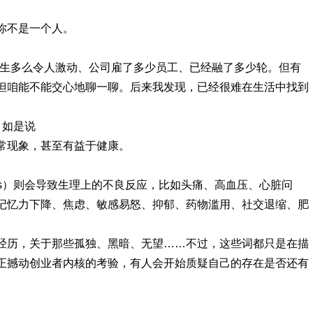
你不是一个人。
人生多么令人激动、公司雇了多少员工、已经融了多少轮。但有
但咱能不能交心地聊一聊。后来我发现，已经很难在生活中找到
ck 如是说
常现象，甚至有益于健康。
tress）则会导致生理上的不良反应，比如头痛、高血压、心脏问
记忆力下降、焦虑、敏感易怒、抑郁、药物滥用、社交退缩、肥
经历，关于那些孤独、黑暗、无望……不过，这些词都只是在描
正撼动创业者内核的考验，有人会开始质疑自己的存在是否还有