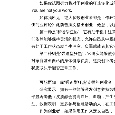
如果你试图努力将对于创业的狂热转化成
You are not your work.
如你我所见，绝大多数创业者都是工作狂
佛商业评论》此前曾撰文指出创业、倦怠，以
第一种是“和谐型狂热“，它有助于集中
们依然能够保持灵活的状态，允许自己从中脱
有处于工作状态就产生冲突、负罪感或者其它
第二种则是“强迫型狂热”，它确实能够
对家庭甚至自己的身体健康负责。这类创业者
状态取决于能否正常工作。
可想而知，靠“强迫型狂热”支撑的创业者
研究显示，
拥有一些能够激发创意并持续
平显著降低（皮质醇会提高血压、血糖，产生
注。数据表明，更多参与创意活动的人，在工作表
作为创业者，如果你用工作来定义自己，