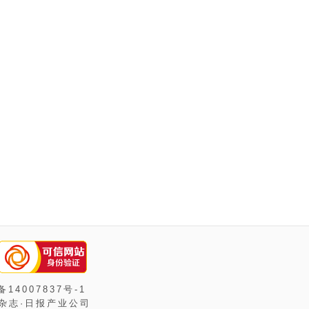
备14007837号-1
城杂志·日报产业公司