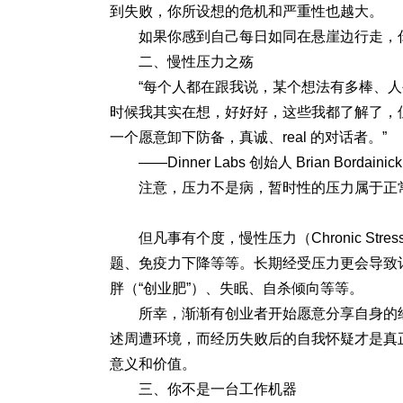
到失败，你所设想的危机和严重性也越大。
如果你感到自己每日如同在悬崖边行走，
二、慢性压力之殇
“每个人都在跟我说，某个想法有多棒、
时候我其实在想，好好好，这些我都了解了，
一个愿意卸下防备，真诚、real 的对话者。”
——Dinner Labs 创始人 Brian Bordaini
注意，压力不是病，暂时性的压力属于正
但凡事有个度，慢性压力（Chronic S
题、免疫力下降等等。长期经受压力更会导致
胖（“创业肥”）、失眠、自杀倾向等等。
所幸，渐渐有创业者开始愿意分享自身的
述周遭环境，而经历失败后的自我怀疑才是真
意义和价值。
三、你不是一台工作机器