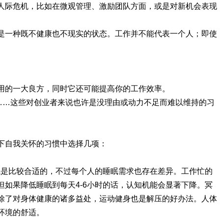
人际危机，比如在微观管理、激励团队方面，或是对新机会表现
是一种既不健康也不现实的状态。工作并不能代表一个人；即使
用的一大良方，同时它还可能提高你的工作效率。
觉……这些对创业者来说也许是没理由或动力不足而难以维持的习
下自我关怀的习惯中选择几项：
眠是比较合适的，不过每个人的睡眠需求也存在差异。工作忙的
如果降低睡眠到每天4-6小时的话，认知机能会显著下降。冥
：除了对身体健康的诸多益处，运动健身也是解压的好办法。人体
环境的舒适。