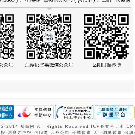
002-2014 岳阳网 All Rights Reserved ICP备案号：湘ICP
报·洞庭之声报·
岳阳网
·印务公司·长城传媒·天下洞庭传媒·倾