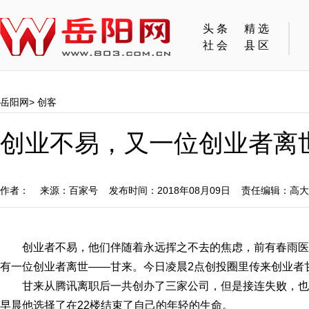
头条
精选
社会
县区
岳阳网
>
创客
创业不易，又一位创业者离世
作者： 来源：百家号 发布时间：2018年08月09日 责任编辑：高
创业者不易，他们伴随着永远挥之不去的焦虑，前有春雨医
有一位创业者离世——甘来。今日凌晨2点创投圈里传来创业者
甘来从腾讯离职后一共创办了三家公司，但是接连失败，
早晨他选择了在22楼结束了自己的年轻的生命。