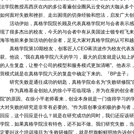
法学院教授高西庆在内的多位看遍创业圈风云变化的大咖从多个
如何面对失败和挫折、走出困境的切身经验和想法，启发广大创
活动伊始，真格学院院长顾及代表真格学院对与会者表示感
现了很多杰出的校友，今天的与会者中有从美国波士顿专程飞来
海等地前来参加活动的创业者，足见大家对真格学院的认可和越
真格学院第10期校友，创客匠人CEO蒋洪波作为校友代
获。他说，“我在真格学院六天的学习，最大的启发就是认知上的
的人生复盘，让整个公司的模型和服务模式更加清晰”。他表示，
营模式就是在真格学院六天的复盘中确定下来的。『BP盒子』
研究失败是通往成功的钥匙，真格学院命名为“失败研修院”
作为真格基金创始人的徐小平莅临现场，并为在座的创业者
院”的原因。在徐小平老师看来，创业本身就是一门值得学习的
大对失败的研究是非常有必要的。“作为双创事业积极的参与者
回应，这个回应是什么？就是在研究成功的同时，我们还应该研
学院，如果真格学院没有特色，还不如不做。我们研究失败，当
定要叫这个培训项目为‘失败研修院’，就是想旗帜鲜明地告诉