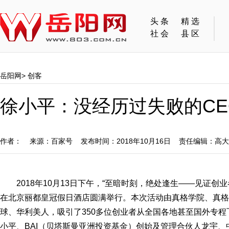
头条
精选
社会
县区
岳阳网
>
创客
徐小平：没经历过失败的C
作者： 来源：百家号 发布时间：2018年10月16日 责任编辑：高
2018年10月13日下午，“至暗时刻，绝处逢生——见证
在北京丽都皇冠假日酒店圆满举行。本次活动由真格学院、真格
球、华利美人，吸引了350多位创业者从全国各地甚至国外专
小平、BAI（贝塔斯曼亚洲投资基金）创始及管理合伙人龙宇、