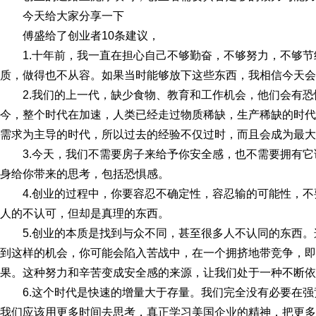
今天给大家分享一下
傅盛给了创业者10条建议，
1.十年前，我一直在担心自己不够勤奋，不够努力，不够
质，做得也不从容。如果当时能够放下这些东西，我相信今天会
2.我们的上一代，缺少食物、教育和工作机会，他们会有
今，整个时代在加速，人类已经走过物质稀缺，生产稀缺的时代
需求为主导的时代，所以过去的经验不仅过时，而且会成为最大
3.今天，我们不需要房子来给予你安全感，也不需要拥有
身给你带来的思考，包括恐惧感。
4.创业的过程中，你要容忍不确定性，容忍输的可能性，
人的不认可，但却是真理的东西。
5.创业的本质是找到与众不同，甚至很多人不认同的东西
到这样的机会，你可能会陷入苦战中，在一个拥挤地带竞争，即
果。这种努力和辛苦变成安全感的来源，让我们处于一种不断依
6.这个时代是快速的增量大于存量。我们完全没有必要在
我们应该用更多时间去思考，真正学习美国企业的精神，把更多