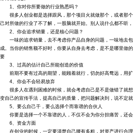
1、你对你所要做的行业熟悉吗？
很多人创业都是选择跟风，那个项目火就做那个，或者那
己对所做的行业了不了解，一股脑就开始。别人说什么都不听，
2、你会追求销量，还是核心问题？
一味的追求销量，去不考虑你产品自身的问题，一味地去
成。当你的销售额不好时，你要从自身去考虑，是不是哪里做的
要
3、过高的估计自己所能创造的价值
前期不要有过高的期望，能顾着就行，切勿好高骛远，用扩
4、你会不会轻易放弃
很多人在遇到困难的时候，就会考虑自己是不是做错了就
变自己的宣传手法，提高自己的质量，把问题解决到，说不定就
5、要么自己干，要么选择个而靠谱的合伙人
你要是选择一个不靠谱的人，不仅不会为你分担痛苦，还会
6、资金方面
在创业的时候，一定要清楚自己腰有多粗，对资产进行合