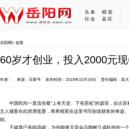
头条
精选
社会
县区
岳阳网
>
创客
60岁才创业，投入2000元
作者： 来源：百家号 发布时间：2018年10月18日 责任编辑：高
中国民间一直流传着“上有天堂、下有苏杭”的谚语，自古
文人骚客在此挥洒笔墨，商界精英在这里书写创造财富的奇迹。
始。
王斌章已有80高龄，为何能将天堂伞品牌树立成杭州的一