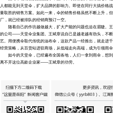
人都能见到天堂伞，扩大品牌的影响力。即使在同行大搞价格战
量取胜的销售方案。如此一来，伞的销售价格虽然不断上升，但
厂，就已经被排队的经销商预订一空。
随着自己的作坊越做越大，扩大产能的问题也迫在眉睫。
的公司——天堂伞业集团。王斌章说自己是越老越有劲头，不断
艺。用便携伞取代传统的油布伞，这款产品一经推出，就走进千
经营策略，从百货站进驻商场，从低端走向高端，成为引领雨伞
如今的天堂伞，已经遍布全国各地，人们一拿到雨伞，想
离不开这位高龄企业家——王斌章的功劳。