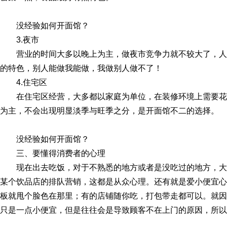
没经验如何开面馆？
3.夜市
营业的时间大多以晚上为主，做夜市竞争力就不较大了，
的特色，别人能做我能做，我做别人做不了！
4.住宅区
在住宅区经营，大多都以家庭为单位，在装修环境上需要
为主，不会出现明显淡季与旺季之分，是开面馆不二的选择。
没经验如何开面馆？
三、要懂得消费者的心理
现在出去吃饭，对于不熟悉的地方或者是没吃过的地方，
某个饮品店的排队营销，这都是从众心理。还有就是爱小便宜心
板就甩个脸色在那里；有的店铺随你吃，打包带走都可以。就因
只是一点小便宜，但是往往会是导致顾客不在上门的原因，所以