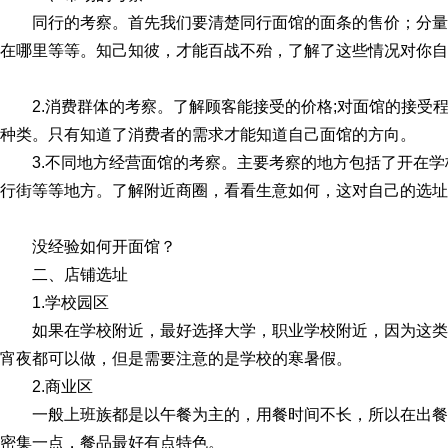
同行的考察。首先我们要清楚同行面馆的面条的售价；分
在哪里等等。知己知彼，才能百战不殆，了解了这些情况对你自
2.消费群体的考察。了解顾客能接受的价格;对面馆的接受
种类。只有知道了消费者的需求才能知道自己面馆的方向。
3.不同地方经营面馆的考察。主要考察的地方包括了开在
行街等等地方。了解附近商圈，看看生意如何，这对自己的选址
没经验如何开面馆？
二、店铺选址
1.学校园区
如果在学校附近，最好选择大学，职业学校附近，因为这
宵夜都可以做，但是需要注意的是学校的寒暑假。
2.商业区
一般上班族都是以午餐为主的，用餐时间不长，所以在出
密集一点，餐品最好有点特色。