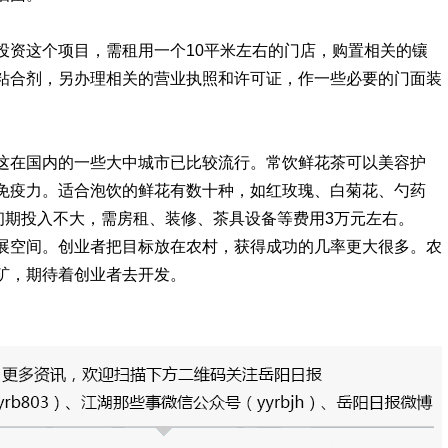
投资这个项目，需租用一个10平米左右的门店，购置相关的镶
粘合剂，另办理相关的营业执照和许可证，作一些必要的门面装
这在国内的一些大中城市已比较流行。常饮鲜花茶可以美容护
免疫力。适合泡饮的鲜花有数十种，如红玫瑰、白菊花、勺药
，初期投入不大，需房租、装修、茶具设备等费用3万元左右。
展空间。创业者把目标放在农村，获得成功的几率更大很多。农
矿，期待着创业者去开发。