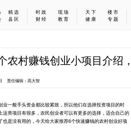
条
精选
时政
现场
天下
楼市
会
县区
财经
教育
健康
专题
，6个农村赚钱创业小项目介绍
7日 责任编辑：高大智
创业一般手头资金都比较紧致，所以他们在选择投资项目的时
上这类项目有很多，农民创业者可以有更多的选择，适合自己的
了也是没有用的，今天给大家推荐6个快速赚钱的农村创业好项