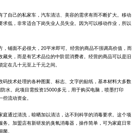
有了自己的私家车，汽车清洁、美容的需求有而不断扩大。移动
要求低，非常适合下岗失业人员失业。因为可以移动作业，所以
方，铺面不必很大，20平米即可。经营的商品不强调高价值，而
收藏夹，而是有艺术品位的中阶层消费者。经营的商品可以是旧
锁定在几十元至上千元之间。
数码技术处理的各种图案、标志、文字的贴纸，基本材料大多数
阳防水。此项目需投资15000多元，用于购买电脑，喷墨打印
一些流动资金。
家庭通过清洗，晾晒加以清洁，达不到科学的消毒要求。这个项
服务。加盟店有新研发的臭氧消毒器，操作简单，可为家庭日常
细菌。