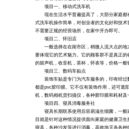
项目一、移动式洗车机
现在生活水平普遍提高了，大部分家庭都
式洗车机操作简单，对创业者的文化好和技术
不需要正规的经营场所，在家中开办即可。
项目二、怀旧店
一般选择在在闹市区，稍微人流大点的地
要体现它的艺术魅力。它的顾客群不是真正的
的留声机，收音机，茶杯，怀表等，价格一般
项目三、数码车贴点
装饰车贴是专门为汽车服务的，印有经过
都是pvc胶印膜。它不仅有装饰作用，还可遮
机，数码相机货扫描仪，各种胶印膜和耗材及
项目四、寝具消毒服务社
寝具长期联系使用后容易滋生细菌，一般
目就是针对这种情况提供面向家庭的健康卫生
寝具，各种沙发等进行消毒，高效地灭杀各种