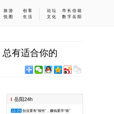
旅游
创客
论坛
市长信箱
悦图
生活
文化
数字岳阳
，总有适合你的
岳阳24h
16:09
创业要有“狼性”，赚钱要学“狼”