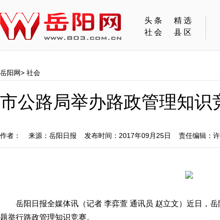
头条
精选
社会
县区
岳阳网
>
社会
市公路局举办路政管理知识
作者： 来源：岳阳日报 发布时间：2017年09月25日 责任编辑：
岳阳日报全媒体讯（记者 李弈萱 通讯员 赵立文）近日，岳
题举行路政管理知识竞赛。