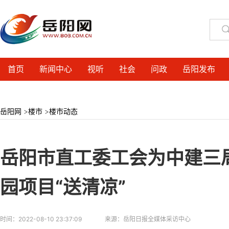
首页
新闻中心
视听
社会
问政
岳阳发布
岳阳网
>
楼市
>
楼市动态
岳阳市直工委工会为中建三
园项目“送清凉”
时间：
2022-08-10 23:37:09
来源：
岳阳日报全媒体采访中心