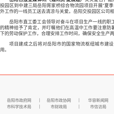
投园区到中建三局岳阳胥家桥综合物流园项目开展“夏季
外工作的一线员工送去清凉与关爱。岳阳交投园区公司
岳阳市直工委工会领导对奋斗在项目生产一线的职
的精神给予了肯定，并叮嘱他们在高温中工作要注意防
下的劳动保护工作，合理安排工作时间，确保安全生产
项目建成之后将对岳阳市的国家物流枢纽城市建设
用。
岳阳市政府网
岳阳市政协网
华容新闻网
市科学技术局
市财政局
市信访局