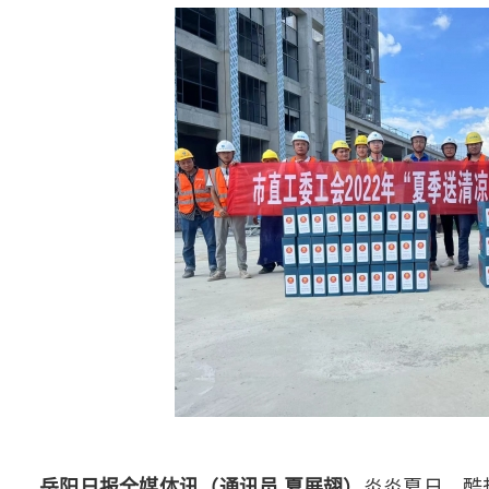
岳阳日报全媒体讯（通讯员 夏展翅）
炎炎夏日，酷