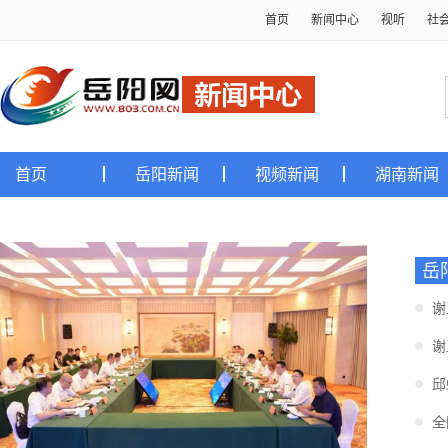
首页
新闻中心
视听
社
首页
岳阳新闻
视频新闻
湖南新闻
岳
谢
谢
邱