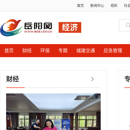
首页
新闻中心
视听
社
首页
财经
环保
专题
城建交通
应急管理
财经