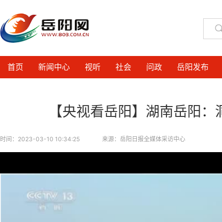
首页
新闻中心
视听
社会
问政
岳阳发布
【央视看岳阳】湖南岳阳：
时间：
2023-03-10 10:34:25
来源：
岳阳日报全媒体采访中心