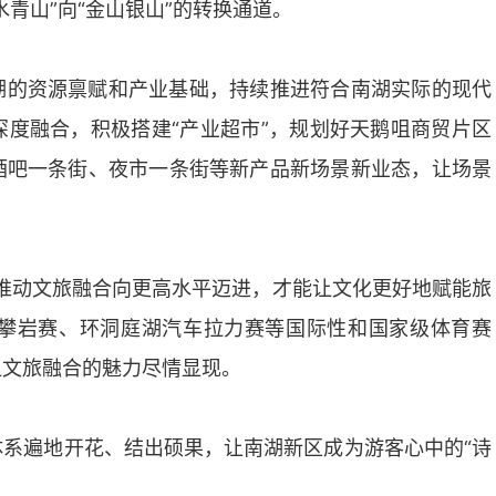
青山”向“金山银山”的转换通道。
湖的资源禀赋和产业基础，持续推进符合南湖实际的现代
度融合，积极搭建“产业超市”，规划好天鹅咀商贸片区
酒吧一条街、夜市一条街等新产品新场景新业态，让场景
有推动文旅融合向更高水平迈进，才能让文化更好地赋能旅
攀岩赛、环洞庭湖汽车拉力赛等国际性和国家级体育赛
让文旅融合的魅力尽情显现。
系遍地开花、结出硕果，让南湖新区成为游客心中的“诗