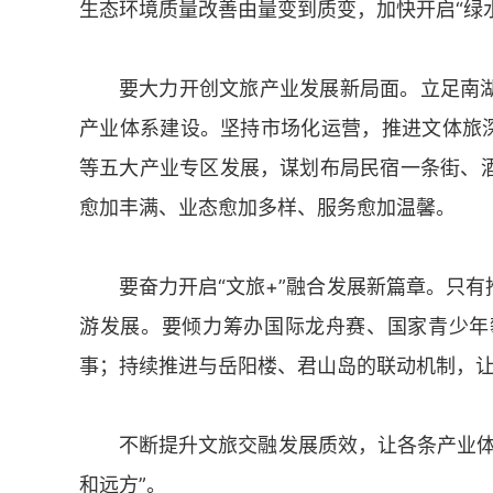
生态环境质量改善由量变到质变，加快开启“绿水
要大力开创文旅产业发展新局面。立足南
产业体系建设。坚持市场化运营，推进文体旅深
等五大产业专区发展，谋划布局民宿一条街、
愈加丰满、业态愈加多样、服务愈加温馨。
要奋力开启“文旅+”融合发展新篇章。只
游发展。要倾力筹办国际龙舟赛、国家青少年
事；持续推进与岳阳楼、君山岛的联动机制，
不断提升文旅交融发展质效，让各条产业体
和远方”。