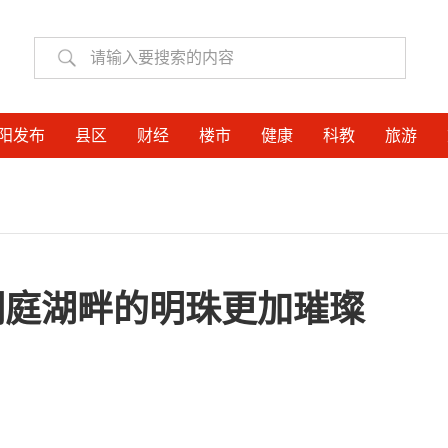
阳发布
县区
财经
楼市
健康
科教
旅游
洞庭湖畔的明珠更加璀璨