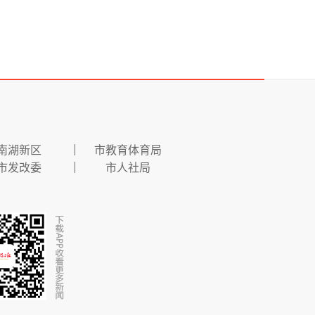
南湖新区
市教育体育局
市发改委
市人社局