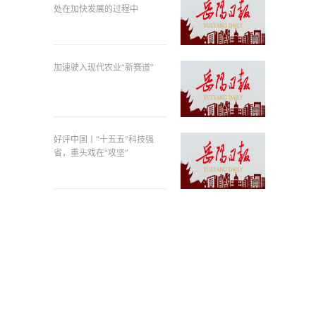
处在加快发展的过程中
加速驶入现代农业“新赛道”
好评中国丨“十五五”科技强
省，重头戏在“攻坚”