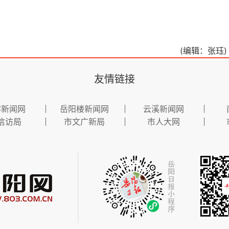
(编辑：张珏)
友情链接
容新闻网
岳阳楼新闻网
云溪新闻网
信访局
市文广新局
市人大网