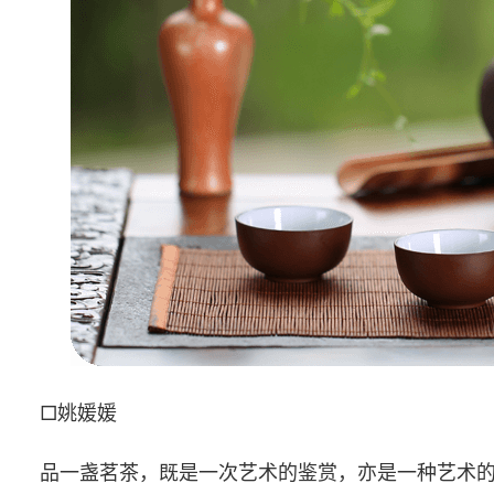
□姚媛媛
品一盏茗茶，既是一次艺术的鉴赏，亦是一种艺术