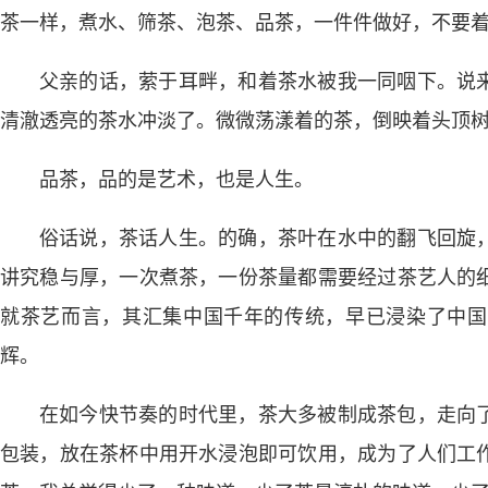
茶一样，煮水、筛茶、泡茶、品茶，一件件做好，不要着
父亲的话，萦于耳畔，和着茶水被我一同咽下。说
清澈透亮的茶水冲淡了。微微荡漾着的茶，倒映着头顶
品茶，品的是艺术，也是人生。
俗话说，茶话人生。的确，茶叶在水中的翻飞回旋
讲究稳与厚，一次煮茶，一份茶量都需要经过茶艺人的
就茶艺而言，其汇集中国千年的传统，早已浸染了中国
辉。
在如今快节奏的时代里，茶大多被制成茶包，走向
包装，放在茶杯中用开水浸泡即可饮用，成为了人们工