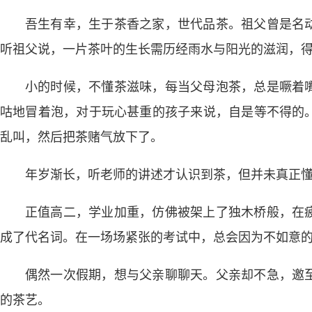
吾生有幸，生于茶香之家，世代品茶。祖父曾是名
听祖父说，一片茶叶的生长需历经雨水与阳光的滋润，
小的时候，不懂茶滋味，每当父母泡茶，总是噘着
咕地冒着泡，对于玩心甚重的孩子来说，自是等不得的
乱叫，然后把茶赌气放下了。
年岁渐长，听老师的讲述才认识到茶，但并未真正
正值高二，学业加重，仿佛被架上了独木桥般，在
成了代名词。在一场场紧张的考试中，总会因为不如意
偶然一次假期，想与父亲聊聊天。父亲却不急，邀
的茶艺。