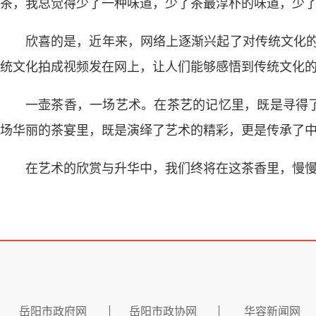
茶，我总觉得少了一种味道，少了茶最淳朴的味道，少
欣喜的是，近年来，网络上逐渐兴起了对传统文化的
统文化拍成视频发在网上，让人们能够感悟到传统文化
一壶茶香，一场艺术。在茶艺的记忆里，既是寻得
场华丽的茶宴里，既是演绎了艺术的精彩，更是传承了
在艺术的欣赏与升华中，我们终将在这茶香里，慢
岳阳市政府网
岳阳市政协网
华容新闻网