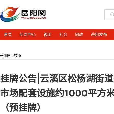
首页
新闻中心
视听
社会
问政
岳阳发布
岳阳网
>
楼市
挂牌公告|云溪区松杨湖街
市场配套设施约1000平方
（预挂牌）