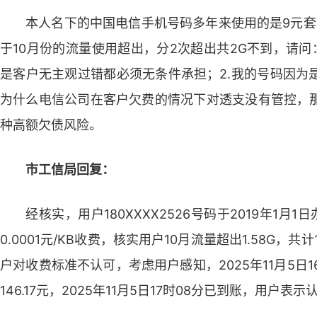
本人名下的中国电信手机号码多年来使用的是9元套餐
于10月份的流量使用超出，分2次超出共2G不到，请问
是客户无主观过错都必须无条件承担；2.我的号码因为
为什么电信公司在客户欠费的情况下对透支没有管控，
种高额欠债风险。
市工信局回复：
经核实，用户180XXXX2526号码于2019年1月
0.0001元/KB收费，核实用户10月流量超出1.58G，
户对收费标准不认可，考虑用户感知，2025年11月5日1
146.17元，2025年11月5日17时08分已到账，用户表示