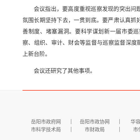
会议指出，要高度重视巡察发现的突出问
氛围长期坚持下去，一贯到底。要严肃认真抓
善制度、堵塞漏洞。要科学谋划新一届市委巡
察、组织、审计、财会等监督与巡察监督深度融
上新台阶。
会议还研究了其他事项。
岳阳市政府网
岳阳市政协网
华
市科学技术局
市财政局
市