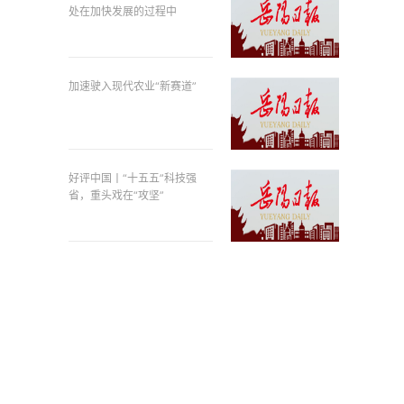
处在加快发展的过程中
加速驶入现代农业“新赛道”
好评中国丨“十五五”科技强
省，重头戏在“攻坚”