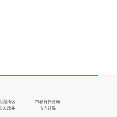
南湖新区
市教育体育局
市发改委
市人社局