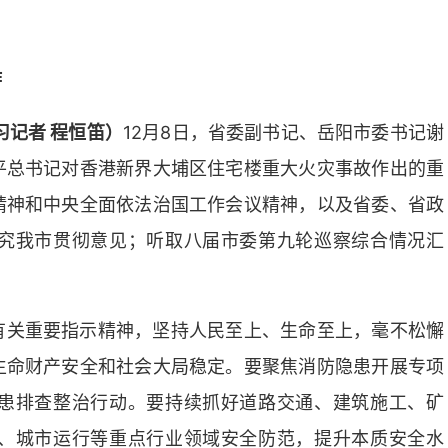
作
习记者 程恒笛）
12月8日，省委副书记、岳阳市委书记谢
平总书记对香港新界大埔区住宅楼重大火灾事故作出的重
精神和中央全面依法治国工作会议精神，以及省委、省政
究我市贯彻意见；听取八届市委第九轮巡察综合情况汇
有关重要指示精神，坚持人民至上、生命至上，毫不松懈
生命财产安全和社会大局稳定。要聚焦消防隐患开展专项
患排查整治行动。要持续抓好道路交通、建筑施工、矿
、城市运行等重点行业领域安全防范，提升本质安全水