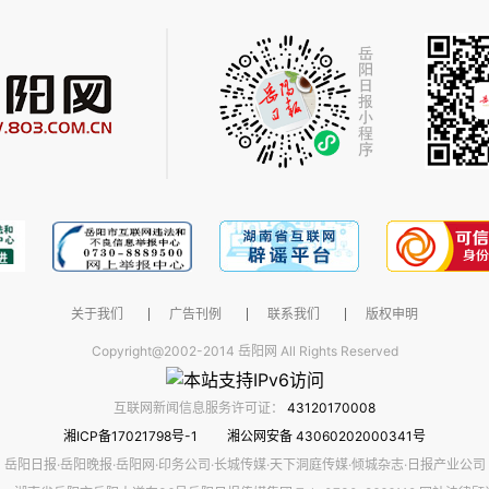
关于我们
广告刊例
联系我们
版权申明
Copyright@2002-2014 岳阳网 All Rights Reserved
互联网新闻信息服务许可证：
43120170008
湘ICP备17021798号-1
湘公网安备 43060202000341号
岳阳日报·岳阳晚报·岳阳网·印务公司·长城传媒·天下洞庭传媒·倾城杂志·日报产业公司