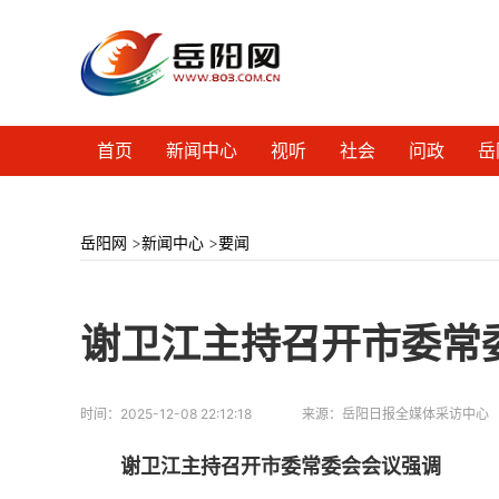
首页
新闻中心
视听
社会
问政
岳
岳阳网
>
新闻中心
>
要闻
谢卫江主持召开市委常
时间：
2025-12-08 22:12:18
来源：
岳阳日报全媒体采访中心
谢卫江主持召开市委常委会会议强调