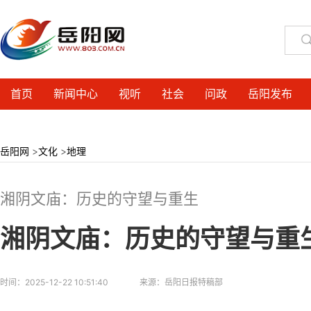
首页
新闻中心
视听
社会
问政
岳阳发布
岳阳网
>
文化
>
地理
湘阴文庙：历史的守望与重生
湘阴文庙：历史的守望与重
时间：
2025-12-22 10:51:40
来源：
岳阳日报特稿部