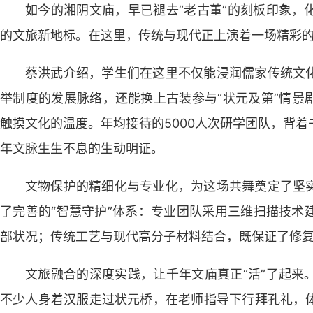
如今的湘阴文庙，早已褪去“老古董”的刻板印象，
的文旅新地标。在这里，传统与现代正上演着一场精彩
蔡洪武介绍，学生们在这里不仅能浸润儒家传统文
举制度的发展脉络，还能换上古装参与“状元及第”情景
触摸文化的温度。年均接待的5000人次研学团队，背
年文脉生生不息的生动明证。
文物保护的精细化与专业化，为这场共舞奠定了坚
了完善的“智慧守护”体系：专业团队采用三维扫描技术
部状况；传统工艺与现代高分子材料结合，既保证了修
文旅融合的深度实践，让千年文庙真正“活”了起来
不少人身着汉服走过状元桥，在老师指导下行拜孔礼，