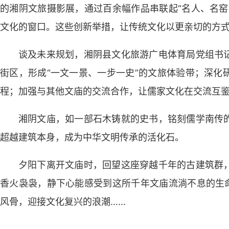
的湘阴文旅摄影展，通过百余幅作品串联起“名人、名窑
文化的窗口。这些创新举措，让传统文化以更亲切的方
谈及未来规划，湘阴县文化旅游广电体育局党组书
街区，形成“一文一景、一步一史”的文旅体验带；深化
程；加强与其他文庙的交流合作，让儒家文化在交流互
湘阴文庙，如一部石木铸就的史书，铭刻儒学南传
超越建筑本身，成为中华文明传承的活化石。
夕阳下离开文庙时，回望这座穿越千年的古建筑群
香火袅袅，静下心能感受到这所千年文庙流淌不息的生命
风骨，迎接文化复兴的浪潮……