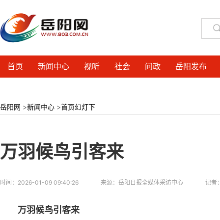
首页
新闻中心
视听
社会
问政
岳阳发布
岳阳网
>
新闻中心
>
首页幻灯下
万羽候鸟引客来
时间：
2026-01-09 09:40:26
来源：
岳阳日报全媒体采访中心
记者
万羽候鸟引客来