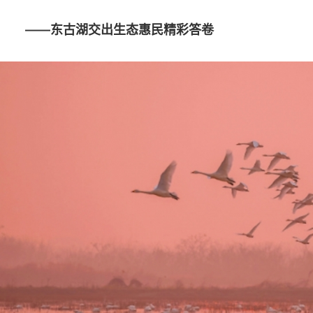
——东古湖交出生态惠民精彩答卷