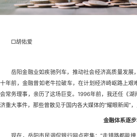
□胡佑爱
岳阳金融业如疾驰列车，推动社会经济高质量发展
十年前，金融曾如老牛拉破车，在计划经济崎岖路上艰
会常务理事，亲历了这场巨变。1996年前，我还任《
济重大事件，那些曾散见于国内各大媒体的“耀眼新闻”，
金融体系逐步
现在，岳阳市民调侃银行网点密集：“走错路都能撞见