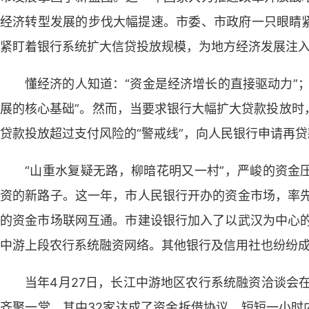
经济转型发展的步伐大幅提速。市委、市政府一只眼睛
紧盯着银行系统扩大信贷投放规模，为地方经济发展注
懂经济的人知道：“资金是经济增长的直接驱动力”
展的核心基础”。然而，当要求银行大幅扩大贷款投放时
贷款投放超过支付风险的“警戒线”，向人民银行申请再
“山重水复疑无路，柳暗花明又一村”，严峻的资金
资的新路子。这一年，市人民银行开办的资金市场，率先
的资金市场联网互通。市建设银行加入了以武汉为中心的
中游上段农行系统融资网络。其他银行及信用社也纷纷
当年4月27日，长江中游地区农行系统融资洽谈会
齐聚一堂，其中32家达成了资金拆借协议。短短一小时内