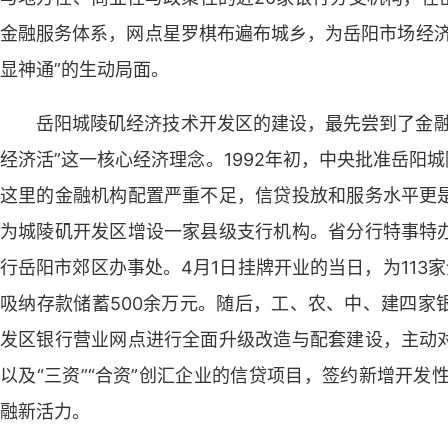
金融服务体系，网点星罗棋布遍布城乡，为岳阳市场经济
显神通”的生动局面。
岳阳城陵矶经济技术开发区的建设，最先尝到了金融
经济活”这一核心经济理念。1992年初，中央批准岳阳
这里的金融机构配置严重不足，信贷投放和服务水平更
为城陵矶开发区增设一家县级支行机构。省分行特事特
行岳阳市郊区办事处。4月1日挂牌开业的当日，为113
吸纳存款储蓄500余万元。随后，工、农、中、建四家
发区银行营业网点进行全面升级改造与配套建设，主动
以及“三资”“合资”创汇企业的信贷项目，签约新增开发
融新活力。