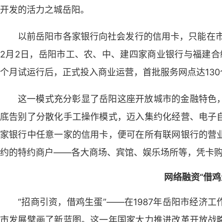
开发的活力之城岳阳。
以前岳阳市各家银行向社会发行的信用卡，只能在市
2月2日，岳阳市工、农、中、建四家商业银行与福建合
个月试运行后，正式投入商业运营，首批服务网点达130
这一模式充分彰显了岳阳这座开放城市的金融特色
底告别了分散化手工操作模式，迈入集约化经营、电子
家银行中任意一家的信用卡，便可在所有联网银行的营
约的特约商户——各大商场、宾馆、娱乐场所等，凭卡
网络融资“借鸡
“招商引资，借鸡生蛋”——在1987年岳阳市经济
市发展擘画了新蓝图。这一年国家大力推进改革开放战