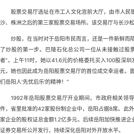
股票交易厅选址在市工人文化宫前大厅，由市人民
沙、株洲之后的第三家股票交易场所。该交易厅与长沙
炒股，在当时对于岳阳市民而言，还是一件新鲜而陌
了炒股的第一步。巴陵石化总公司一位从未接触过股票
者”。上午11时，她以41.6元的价格委托买入100股深
元，她也因此成为岳阳股票交易厅的首位成交幸运者。面
们岳阳人‘先忧后乐’的精神！”
1992年岳阳股票交易厅开业期间，市政府相关领
件，省里批准的42家股份制企业中，岳阳占据8席。此外
家企业的股权证总金额1.2亿多元。后续岳阳加快推进
证券交易所公开发行，持续深化岳阳对外开放水平。