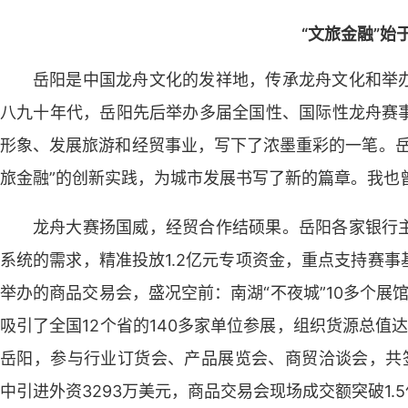
“文旅金融”始
岳阳是中国龙舟文化的发祥地，传承龙舟文化和举
八九十年代，岳阳先后举办多届全国性、国际性龙舟赛
形象、发展旅游和经贸事业，写下了浓墨重彩的一笔。岳
旅金融”的创新实践，为城市发展书写了新的篇章。我也
龙舟大赛扬国威，经贸合作结硕果。岳阳各家银行
系统的需求，精准投放1.2亿元专项资金，重点支持赛
举办的商品交易会，盛况空前：南湖“不夜城”10多个展馆
吸引了全国12个省的140多家单位参展，组织货源总值达
岳阳，参与行业订货会、产品展览会、商贸洽谈会，共签
中引进外资3293万美元，商品交易会现场成交额突破1.