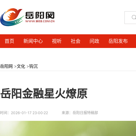
首页
新闻中心
视听
社会
问政
岳阳发布
岳阳网
>
文化
>
钩沉
岳阳金融星火燎原
时间：
2026-01-17 23:00:22
来源：
岳阳日报特稿部