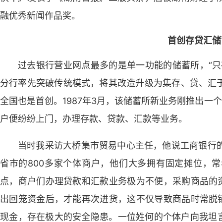
融优秀新闻作品奖。
首创存贷汇储
过去银行营业网点最多的是单一功能的储蓄所，“只
分行率先突破传统模式，将其改造升级为集存、贷、汇
全国也是首创。1987年3月，该储蓄所新业务刚推出一
户便纷纷上门，办理存款、贷款、汇款等业务。
当时我采访大桥集市贸易中心主任，他说工商银行的
省市的800多家个体商户，他们大多拥有固定摊位，
点，商户们办理贷款和汇款业务极为不便，采购商品的资
出回笼资金后，才能再次进货，这不仅导致商品时常脱销
现金，存在极大的安全隐患。一位姓何的个体户向我坦言