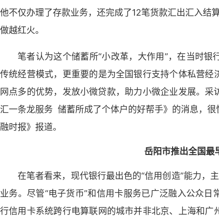
他不仅办理了存款业务，还完成了12笔货款汇出汇入结算
做越红火。
笔者认为这个储蓄所“小改革，大作用”，在当时银
传统经营模式，更重要的是为全国银行支持个体私营经
网点多的优势，发放小微贷款，助力小微企业发展。采
汇一条龙服务 储蓄所成了个体户的好帮手》的消息，很
融时报》报道。
岳阳市推出全国最早
在笔者看来，现代银行最出色的“信用创造”能力，主
业务。尽管“电子货币”和信用卡服务已广泛融入公众日
行信用卡系统跨行电算联网的城市并非北京、上海和广