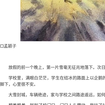
□孟颖子
放假的前一个晚上，第一片雪毫无征兆地落下。次
学校里，满眼白茫茫，学生在结冰的路面上以企鹅
脚下，心里很不安。
大雪封城，车辆绝迹，家与学校之间路途遥远，如