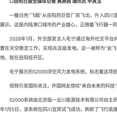
□岳阳日报全媒体记者 黄昶茜 通讯员 毕良玉
一艘白色“飞艇”从岳阳的巨型厂房飞出，升入四川
展示。这座内陆港口城市的产业雄心，正随着飞行器一
2026年1月，外交部发言人毛宁通过海外社交平
置在天空稳定工作，实现兆瓦级发电。这一被称为“会飞的
地，就在岳阳经开区。
毛宁展示的S2000浮空风力发电系统，标志着这项
视频引发国际关注，外国网友惊叹“来自未来的科技”
S2000系统由北京临一云川能源技术有限公司自主
年1月5日，该系统在四川宜宾试飞成功，刷新了飞行高