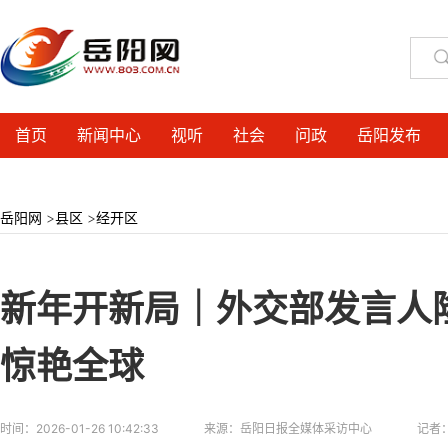
首页
新闻中心
视听
社会
问政
岳阳发布
岳阳网
>
县区
>
经开区
新年开新局｜外交部发言人隆
惊艳全球
时间：
2026-01-26 10:42:33
来源：
岳阳日报全媒体采访中心
记者