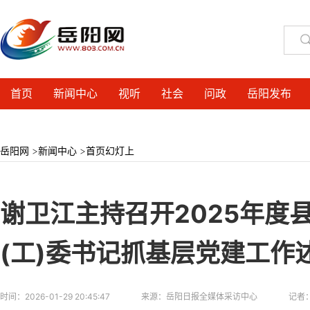
首页
新闻中心
视听
社会
问政
岳阳发布
岳阳网
>
新闻中心
>
首页幻灯上
谢卫江主持召开2025年度
(工)委书记抓基层党建工作
时间：
2026-01-29 20:45:47
来源：
岳阳日报全媒体采访中心
记者