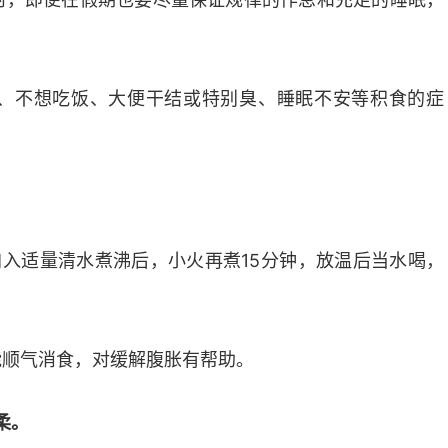
、不想吃饭、大便干结或特别臭、睡眠不安等积食的症
加入适量清水煮沸后，小火再煮15分钟，放温后当水喝，
能顺气消食，对缓解腹胀有帮助。
柔。