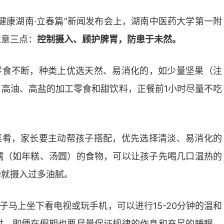
健康湖南·立春篇”新闻发布会上，湖南中医药大学第一附
注意三点：
控制摄入、顾护脾胃，防患于未然。
零食不断，种类上优选天然、易消化的，如少量坚果（注
高油、高盐的加工零食和甜饮料，正餐前1小时尽量不吃
菜肴，家长要主动帮孩子搭配，优先选择清淡、易消化的
糯（如年糕、汤圆）的食物，可以让孩子先喝几口温热的
始就摄入过多油腻。
子马上坐下看电视或玩手机，可以进行15-20分钟的温和
时，即便在假期也要尽量保证规律的作息和充足的睡眠，