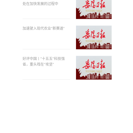
处在加快发展的过程中
加速驶入现代农业“新赛道”
好评中国丨“十五五”科技强
省，重头戏在“攻坚”