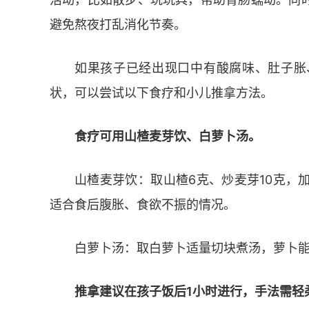
避免熬夜打乱消化节奏。
如果孩子已经出现口中有酸腐味、肚子胀
状，可以尝试以下食疗和小儿推拿方法。
食疗可用山楂麦芽饮、白萝卜汤。
山楂麦芽饮：取山楂6克、炒麦芽10克，
适合食后腹胀、食欲不振的情况。
白萝卜汤：取白萝卜适量切块煮汤，萝卜
推拿建议在孩子饭后1小时进行，手法需轻