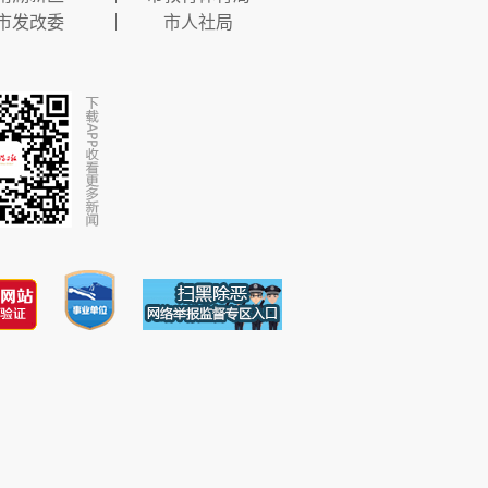
市发改委
市人社局