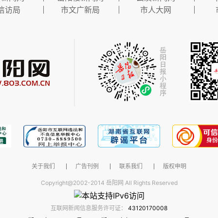
信访局
市文广新局
市人大网
关于我们
广告刊例
联系我们
版权申明
Copyright@2002-2014 岳阳网 All Rights Reserved
互联网新闻信息服务许可证：
43120170008