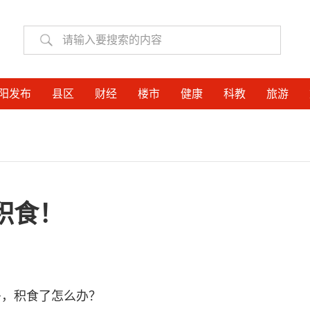
阳发布
县区
财经
楼市
健康
科教
旅游
积食！
多，积食了怎么办？