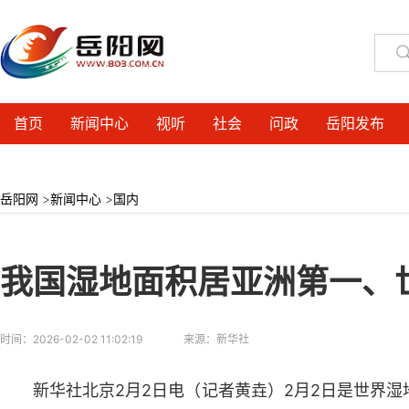
首页
新闻中心
视听
社会
问政
岳阳发布
岳阳网
>
新闻中心
>
国内
我国湿地面积居亚洲第一、
时间：
2026-02-02 11:02:19
来源：
​新华社
新华社北京2月2日电（记者黄垚）2月2日是世界