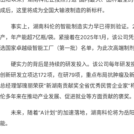
成后，这里将成为全国大输液制造的新标杆。
事实上，湖南科伦的智能制造实力早已得到验证。2
产，年产能超7亿瓶/袋。紧接着在2025年1月，该公司
选国家卓越级智能工厂（第一批）名单，为此次高端制
硬实力的背后是持续的研发投入。该公司每年研发投
创新研发立项达172项，在研79项，重点布局抗肿瘤及新
总经理邹瑰丽荣获“新湖南贡献奖全省优秀民营企业家”
伦多年来在推动产业发展、促进就业等方面贡献的褒奖
未来，随着“A计划”的加速落地，湖南科伦将为岳
能。