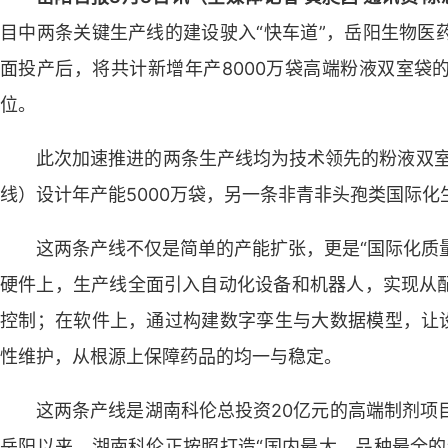
目中两条关键生产线的建设驶入“快车道”，岳阳生物医
面投产后，将共计新增年产8000万袋高端粉液双室袋
位。
此次加速推进的两条生产线均为技术领先的粉液双室
线）设计年产能5000万袋，另一条非青非头孢类国际化
这两条产线不仅是简单的产能扩张，更是“国际化质量
硬件上，生产线全面引入自动化设备和机器人，实现从
控制；在软件上，通过构建数字孪生与大数据模型，让设
性维护，从根源上保障药品的均一与稳定。
这两条产线是湖南科伦总投资20亿元的高端制剂项目
岳阳以来，湖南科伦正按照打造“国内最大、品种最全的