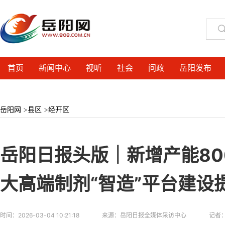
首页
新闻中心
视听
社会
问政
岳阳发布
岳阳网
>
县区
>
经开区
岳阳日报头版｜新增产能80
大高端制剂“智造”平台建设
时间：
2026-03-04 10:21:18
来源：
岳阳日报全媒体采访中心
记者