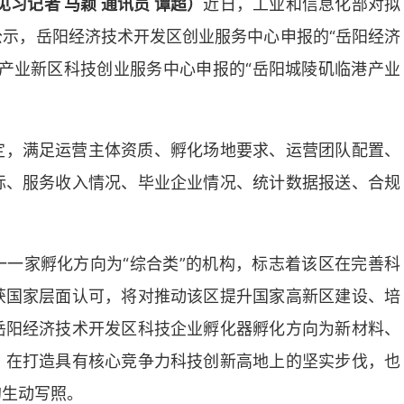
见习记者 马颖 通讯员 谭超）
近日，工业和信息化部对拟
示，岳阳经济技术开发区创业服务中心申报的“岳阳经济
产业新区科技创业服务中心申报的“岳阳城陵矶临港产业
定，满足运营主体资质、孵化场地要求、运营团队配置、
标、服务收入情况、毕业企业情况、统计数据报送、合规
一家孵化方向为“综合类”的机构，标志着该区在完善科
获国家层面认可，将对推动该区提升国家高新区建设、培
岳阳经济技术开发区科技企业孵化器孵化方向为新材料、
，在打造具有核心竞争力科技创新高地上的坚实步伐，也
的生动写照。