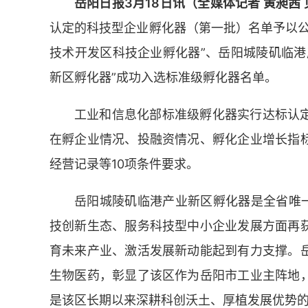
岳阳日报3月18日讯（全媒体记者 黄昶茜 
认定的科技型企业孵化器（第一批）名单予以公
技术开发区科技企业孵化器”、岳阳城陵矶临港
新区孵化器”成功入选标准级孵化器名单。
工业和信息化部标准级孵化器实行达标认
在孵企业情况、投融资情况、孵化企业增长指
经营记录等10项条件要求。
岳阳城陵矶临港产业新区孵化器是全省唯一
技创新生态、服务科技型中小企业发展方面再
育未来产业、激活发展新动能起到有力支撑。
生物医药，彰显了该区作为岳阳市工业主阵地
是该区长期以来深耕科创沃土、厚植发展优势