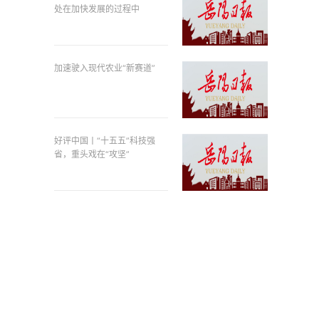
处在加快发展的过程中
加速驶入现代农业“新赛道”
好评中国丨“十五五”科技强
省，重头戏在“攻坚”