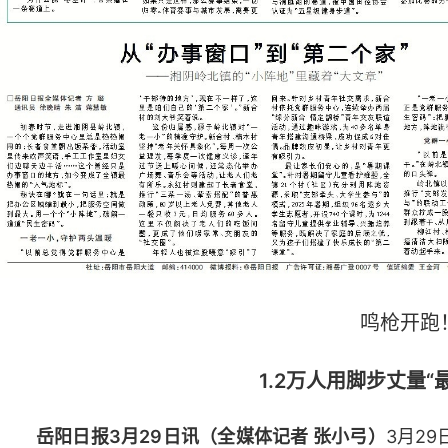
鸣枪开跑
1.2万人用脚步丈量“
岳阳日报3月29日讯（全媒体记者 张小弓）
3月29