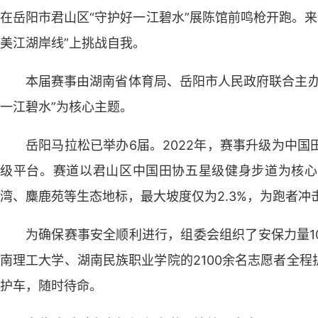
在岳阳市君山区“守护好一江碧水”展陈馆前鸣枪开跑。来
美江湖岸线”上挑战自我。
本届赛事由湖南省体育局、岳阳市人民政府联合主办
一江碧水”为核心主题。
岳阳马拉松已举办6届。2022年，赛事升级为中国
级平台。赛道以君山区中国田协五星级健身步道为核心
湾、麋鹿苑等生态地标，最大坡度仅为2.3%，为跑者
为确保赛事安全顺利进行，组委会组织了安保力量10
南理工大学、湖南民族职业学院的2100余名志愿者全程
护车，随时待命。