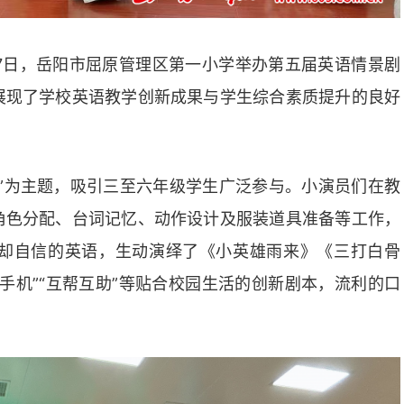
7日，岳阳市屈原管理区第一小学举办第五届英语情景剧
展现了学校英语教学创新成果与学生综合素质提升的良好
”为主题，吸引三至六年级学生广泛参与。小演员们在教
角色分配、台词记忆、动作设计及服装道具准备等工作，
却自信的英语，生动演绎了《小英雄雨来》《三打白骨
手机”“互帮互助”等贴合校园生活的创新剧本，流利的口