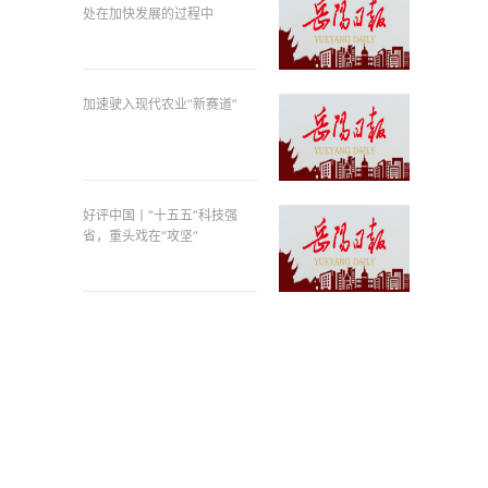
处在加快发展的过程中
加速驶入现代农业“新赛道”
好评中国丨“十五五”科技强
省，重头戏在“攻坚”