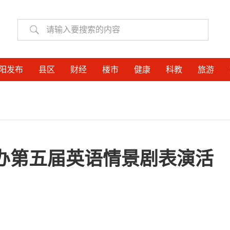
阳发布
县区
财经
楼市
健康
科教
旅游
办第五届英语情景剧表演活