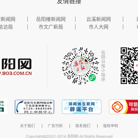
友情链接
容新闻网
岳阳楼新闻网
云溪新闻网
信访局
市文广新局
市人大网
关于我们
广告刊例
联系我们
版权申明
Copyright@2002-2014 岳阳网 All Rights Reserved