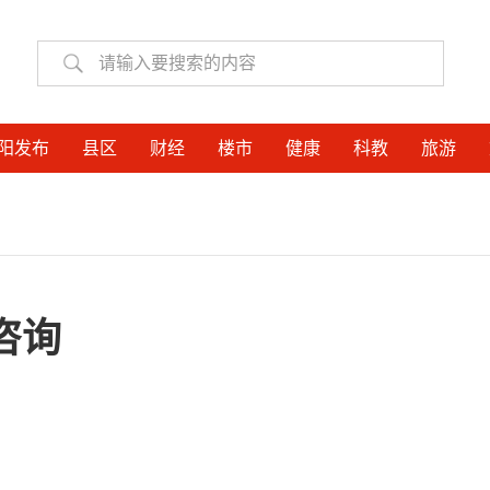
阳发布
县区
财经
楼市
健康
科教
旅游
咨询