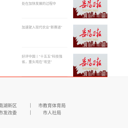
处在加快发展的过程中
加速驶入现代农业“新赛道”
好评中国丨“十五五”科技强
省，重头戏在“攻坚”
南湖新区
市教育体育局
市发改委
市人社局