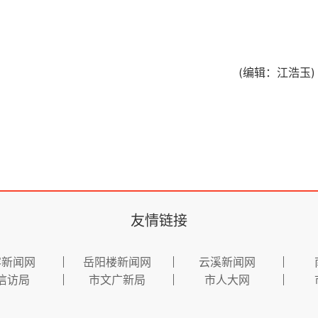
(编辑：江浩玉)
友情链接
容新闻网
岳阳楼新闻网
云溪新闻网
信访局
市文广新局
市人大网