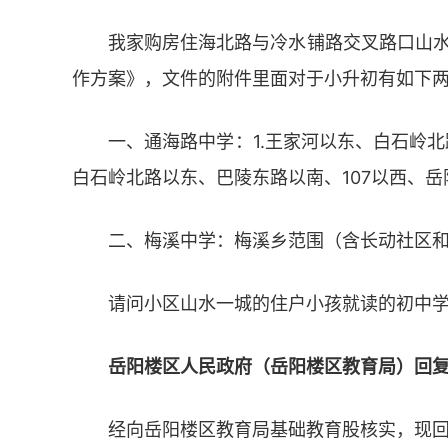
我家购房住海北路与冷水铺路交叉路口山水
作方案》，文件的附件里面对于小升初有如下
一、通海路中学：
1.王家河以东、白石岭
白石岭北路以东、巴陵东路以南、107以西、
二、梅溪中学：
梅溪乡范围（含长动社区
请问小区山水一城的住户小孩就读的初中
岳阳楼区人民政府（岳阳楼区教育局）回
经向岳阳楼区教育局基础教育股核实，现