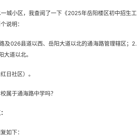
一城小区，我查阅了一下《2025年岳阳楼区初中招生工
两个说明：
北路及026县道以西、岳阳大道以北的通海路管理辖区；
2.
岳阳大道以北。
和红日社区）。
学校属于通海路中学吗？
复：
回复如下：