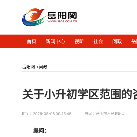
首页
新闻中心
视听
社会
问政
岳
岳阳网
>
问政
关于小升初学区范围的
时间：
2026-05-08 09:45:45
来源：
岳阳市人民政府网
提问：