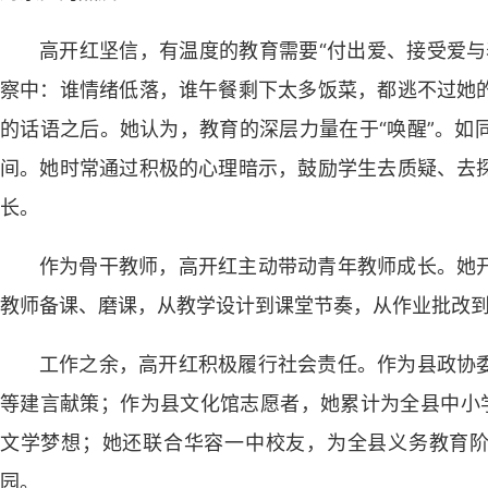
高开红坚信，有温度的教育需要“付出爱、接受爱与
察中：谁情绪低落，谁午餐剩下太多饭菜，都逃不过她
的话语之后。她认为，教育的深层力量在于“唤醒”。如
间。她时常通过积极的心理暗示，鼓励学生去质疑、去
长。
作为骨干教师，高开红主动带动青年教师成长。她
教师备课、磨课，从教学设计到课堂节奏，从作业批改
工作之余，高开红积极履行社会责任。作为县政协
等建言献策；作为县文化馆志愿者，她累计为全县中小学
文学梦想；她还联合华容一中校友，为全县义务教育阶
园。