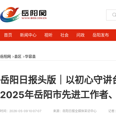
首页
新闻中心
视听
社会
问政
岳阳发布
岳阳网
>
县区
>
华容县
岳阳日报头版｜以初心守讲
2025年岳阳市先进工作者
时间：
2026-05-09 10:07:07
来源：
岳阳日报全媒体采访中心
记者