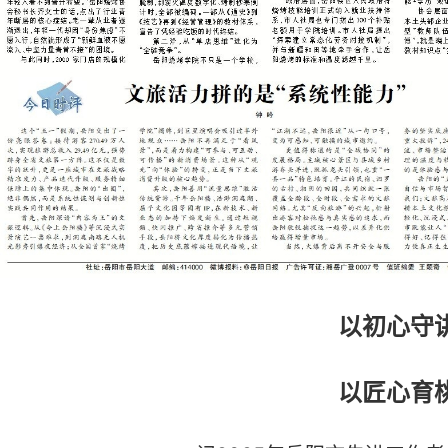
以初心守
以匠心育