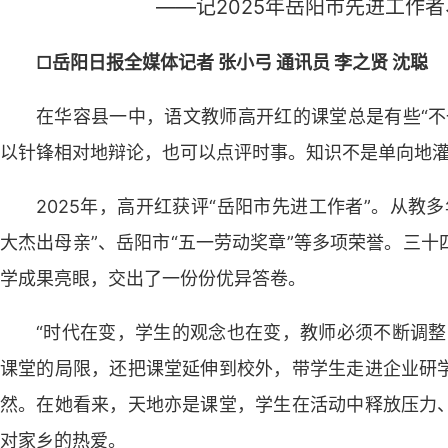
——记2025年岳阳市先进工作
□岳阳日报全媒体记者 张小弓 通讯员 李之贤 沈聪
在华容县一中，语文教师高开红的课堂总是有些“不
以针锋相对地辩论，也可以点评时事。知识不是单向地
2025年，高开红获评“岳阳市先进工作者”。从教
大杰出母亲”、岳阳市“五一劳动奖章”等多项荣誉。三
学成果亮眼，交出了一份份优异答卷。
“时代在变，学生的观念也在变，教师必须不断调整
课堂的局限，还把课堂延伸到校外，带学生走进企业研
然。在她看来，天地亦是课堂，学生在活动中释放压力
对家乡的热爱。