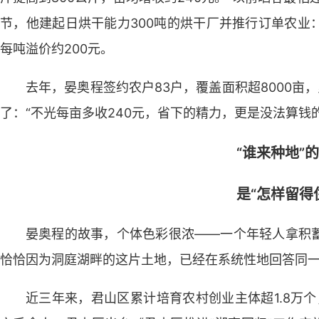
节，他建起日烘干能力300吨的烘干厂并推行订单农业
每吨溢价约200元。
去年，晏奥程签约农户83户，覆盖面积超8000亩
了：“不光每亩多收240元，省下的精力，更是没法算钱的
“谁来种地”
是“怎样留得
晏奥程的故事，个体色彩很浓——一个年轻人拿积
恰恰因为洞庭湖畔的这片土地，已经在系统性地回答同
近三年来，君山区累计培育农村创业主体超1.8万个