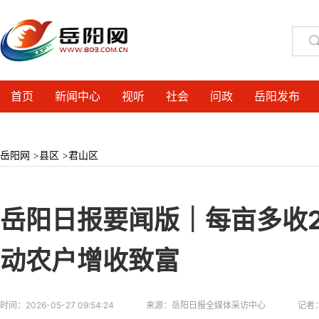
首页
新闻中心
视听
社会
问政
岳阳发布
岳阳网
>
县区
>
君山区
岳阳日报要闻版｜每亩多收2
动农户增收致富
时间：
2026-05-27 09:54:24
来源：
岳阳日报全媒体采访中心
记者