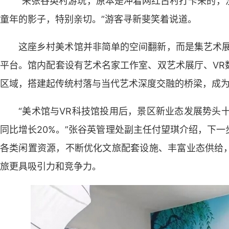
“来张谷英村游玩，原本是冲着网红古村打卡来的，
童年的影子，特别亲切。”游客寻新斐笑着说道。
这座乡村美术馆并非简单的空间翻新，而是集艺术展
平台。馆内配套设有艺术名家工作室、双艺术展厅、VR
区域，搭建起传统村落与当代艺术深度交融的桥梁，成
“美术馆与VR科技馆投用后，景区新业态发展势头
同比增长20%。”张谷英管理处副主任付望琪介绍，下
各类闲置资源，不断优化文旅配套设施、丰富业态供给
旅更具吸引力和竞争力。