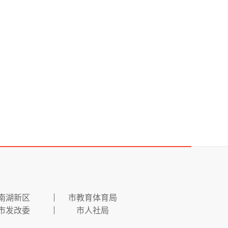
南湖新区
市教育体育局
市发改委
市人社局