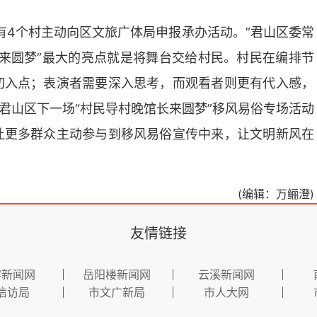
有4个村主动向区文旅广体局申报承办活动。”君山区委常
来圆梦”最大的亮点就是将舞台交给村民。村民在编排节
切入点；表演者需要深入思考，而观看者则更有代入感，
君山区下一场“村民导村晚馆长来圆梦”移风易俗专场活动
让更多群众主动参与到移风易俗宣传中来，让文明新风在
(编辑：万鲡澄)
友情链接
容新闻网
岳阳楼新闻网
云溪新闻网
信访局
市文广新局
市人大网