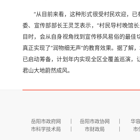
“从目前来看，这种形式很受村民欢迎，已
委、宣传部部长王灵芝表示，“村民导村晚馆长
目时，会从自身视角找到宣传移风易俗的最佳
真正实现了“润物细无声”的教育效果。据了解，
已启动筹备，计划年内实现全区全覆盖巡演，
君山大地蔚然成风。
岳阳市政府网
岳阳市政协网
华
市科学技术局
市财政局
市