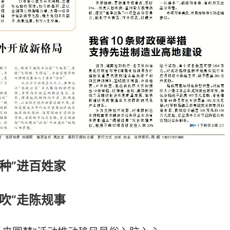
“种”进百姓家
“吹”走陈规事