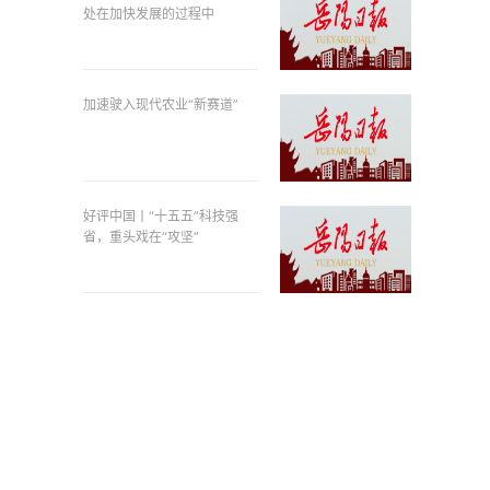
处在加快发展的过程中
加速驶入现代农业“新赛道”
好评中国丨“十五五”科技强
省，重头戏在“攻坚”