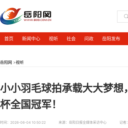
首页
新闻中心
视听
社会
问政
岳阳发布
岳阳网
>
视听
小小羽毛球拍承载大大梦想
杯全国冠军！
时间：
2026-06-04 10:50:22
来源：
岳阳日报全媒体采访中心
记者